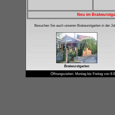
Neu im Bratwurstga
Besuchen Sie auch unseren Bratwurstgarten in der Jo
Bratwurstgarten
Öffnungszeiten: Montag bis Freitag von 8: