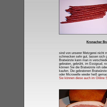
Kronacher Br
sind von unserer Metzgerei nicht
schmecken sehr gut, lassen sich g
Bratwürste kann man in verschied
gebraten, gebrüht, im Essigsud, r
können Sie die Bratwürste roh od
kaufen. Die gebratenen Bratwürst
oder Microwelle wieder heiß gemach
Sie können diese auch im Online 