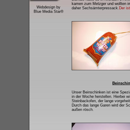
kamen zum Metzger und wollten i
Webdesign by
daher Sechsämterpressack.
Der
ist
Blue Media Star®
Beinschi
Unser Beinschinken ist eine Spezial
in der Woche herstellen. Hierbei 
Steinbackofen, der lange vorgehe
Durch das lange Garen wird der Sc
außen rösch.